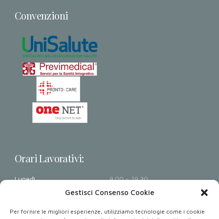
Convenzioni
Orari Lavorativi:
Lunedì
9.00 - 19.30
Martedì
9.00 - 19.30
Gestisci Consenso Cookie
Mercoledì
9.00 - 19.30
Per fornire le migliori esperienze, utilizziamo tecnologie come i cookie
Giovedì
9.00 - 19.30