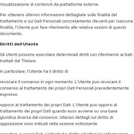
Visualizzazione di contenuti da piattaforme esterne.
Per ottenere ulteriori informazioni dettagliate sulle finalità del
trattamento e sui Dati Personali concretamente rilevanti per ciascuna
finalità, l’Utente può fare riferimento alle relative sezioni di questo
documento.
Diritti dell’Utente
Gli Utenti possono esercitare determinati diritti con riferimento ai Dati
trattati dal Titolare.
In particolare, l’Utente ha il diritto di:
revocare il consenso in ogni momento. L’Utente può revocare il
consenso al trattamento dei propri Dati Personali precedentemente
espresso.
opporsi al trattamento dei propri Dati. L’Utente può opporsi al
trattamento dei propri Dati quando esso avviene su una base
giuridica diversa dal consenso. Ulteriori dettagli sul diritto di
opposizione sono indicati nella sezione sottostante.
accedere ai propri Dati. L’Utente ha diritto ad ottenere informazioni