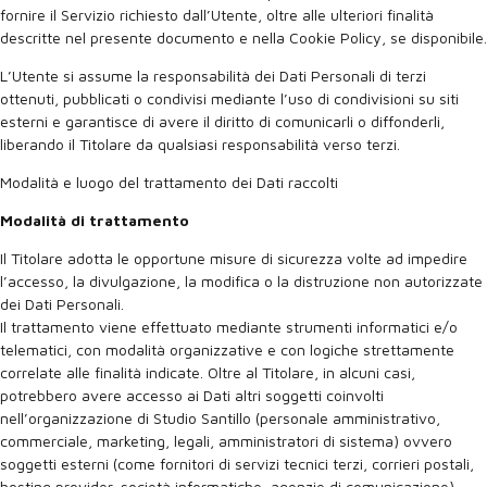
fornire il Servizio richiesto dall’Utente, oltre alle ulteriori finalità
descritte nel presente documento e nella Cookie Policy, se disponibile.
L’Utente si assume la responsabilità dei Dati Personali di terzi
ottenuti, pubblicati o condivisi mediante l’uso di condivisioni su siti
esterni e garantisce di avere il diritto di comunicarli o diffonderli,
liberando il Titolare da qualsiasi responsabilità verso terzi.
Modalità e luogo del trattamento dei Dati raccolti
Modalità di trattamento
Il Titolare adotta le opportune misure di sicurezza volte ad impedire
l’accesso, la divulgazione, la modifica o la distruzione non autorizzate
dei Dati Personali.
Il trattamento viene effettuato mediante strumenti informatici e/o
telematici, con modalità organizzative e con logiche strettamente
correlate alle finalità indicate. Oltre al Titolare, in alcuni casi,
potrebbero avere accesso ai Dati altri soggetti coinvolti
nell’organizzazione di Studio Santillo (personale amministrativo,
commerciale, marketing, legali, amministratori di sistema) ovvero
soggetti esterni (come fornitori di servizi tecnici terzi, corrieri postali,
hosting provider, società informatiche, agenzie di comunicazione)