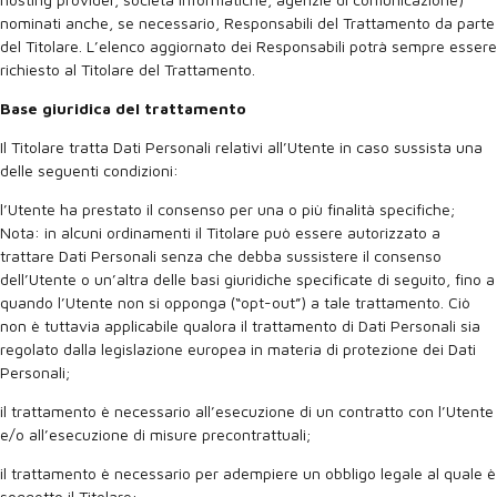
nominati anche, se necessario, Responsabili del Trattamento da parte
del Titolare. L’elenco aggiornato dei Responsabili potrà sempre essere
richiesto al Titolare del Trattamento.
Base giuridica del trattamento
Il Titolare tratta Dati Personali relativi all’Utente in caso sussista una
delle seguenti condizioni:
l’Utente ha prestato il consenso per una o più finalità specifiche;
Nota: in alcuni ordinamenti il Titolare può essere autorizzato a
trattare Dati Personali senza che debba sussistere il consenso
dell’Utente o un’altra delle basi giuridiche specificate di seguito, fino a
quando l’Utente non si opponga (“opt-out”) a tale trattamento. Ciò
non è tuttavia applicabile qualora il trattamento di Dati Personali sia
regolato dalla legislazione europea in materia di protezione dei Dati
Personali;
il trattamento è necessario all’esecuzione di un contratto con l’Utente
e/o all’esecuzione di misure precontrattuali;
il trattamento è necessario per adempiere un obbligo legale al quale è
soggetto il Titolare;