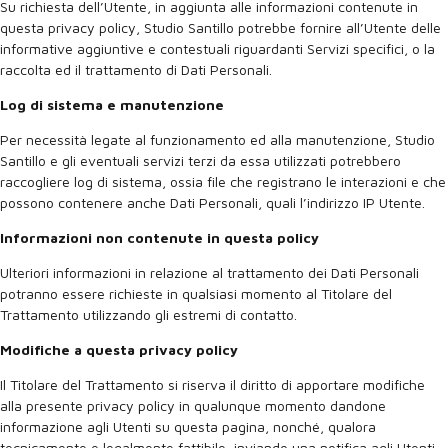
Su richiesta dell’Utente, in aggiunta alle informazioni contenute in
questa privacy policy, Studio Santillo potrebbe fornire all’Utente delle
informative aggiuntive e contestuali riguardanti Servizi specifici, o la
raccolta ed il trattamento di Dati Personali.
Log di sistema e manutenzione
Per necessità legate al funzionamento ed alla manutenzione, Studio
Santillo e gli eventuali servizi terzi da essa utilizzati potrebbero
raccogliere log di sistema, ossia file che registrano le interazioni e che
possono contenere anche Dati Personali, quali l’indirizzo IP Utente.
Informazioni non contenute in questa policy
Ulteriori informazioni in relazione al trattamento dei Dati Personali
potranno essere richieste in qualsiasi momento al Titolare del
Trattamento utilizzando gli estremi di contatto.
Modifiche a questa privacy policy
Il Titolare del Trattamento si riserva il diritto di apportare modifiche
alla presente privacy policy in qualunque momento dandone
informazione agli Utenti su questa pagina, nonché, qualora
tecnicamente e legalmente fattibile, inviando una notifica agli Utenti