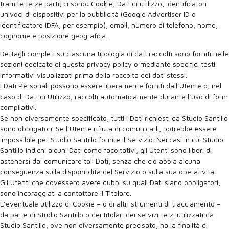
tramite terze parti, ci sono: Cookie, Dati di utilizzo, identificatori
univoci di dispositivi per la pubblicità (Google Advertiser ID o
identificatore IDFA, per esempio), email, numero di telefono, nome,
cognome e posizione geografica.
Dettagli completi su ciascuna tipologia di dati raccolti sono forniti nelle
sezioni dedicate di questa privacy policy o mediante specifici testi
informativi visualizzati prima della raccolta dei dati stessi.
I Dati Personali possono essere liberamente forniti dall’Utente o, nel
caso di Dati di Utilizzo, raccolti automaticamente durante l’uso di form
compilativi.
Se non diversamente specificato, tutti i Dati richiesti da Studio Santillo
sono obbligatori. Se l’Utente rifiuta di comunicarli, potrebbe essere
impossibile per Studio Santillo fornire il Servizio. Nei casi in cui Studio
Santillo indichi alcuni Dati come facoltativi, gli Utenti sono liberi di
astenersi dal comunicare tali Dati, senza che ciò abbia alcuna
conseguenza sulla disponibilità del Servizio o sulla sua operatività.
Gli Utenti che dovessero avere dubbi su quali Dati siano obbligatori,
sono incoraggiati a contattare il Titolare.
L’eventuale utilizzo di Cookie – o di altri strumenti di tracciamento –
da parte di Studio Santillo o dei titolari dei servizi terzi utilizzati da
Studio Santillo, ove non diversamente precisato, ha la finalità di