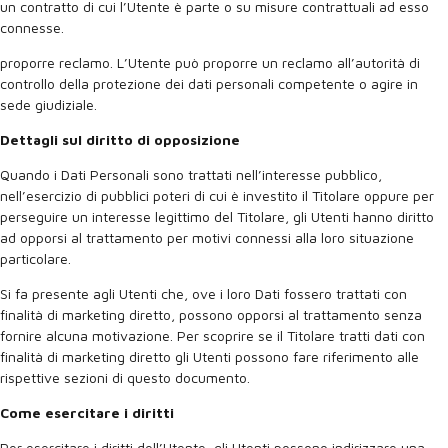
un contratto di cui l’Utente è parte o su misure contrattuali ad esso
connesse.
proporre reclamo. L’Utente può proporre un reclamo all’autorità di
controllo della protezione dei dati personali competente o agire in
sede giudiziale.
Dettagli sul diritto di opposizione
Quando i Dati Personali sono trattati nell’interesse pubblico,
nell’esercizio di pubblici poteri di cui è investito il Titolare oppure per
perseguire un interesse legittimo del Titolare, gli Utenti hanno diritto
ad opporsi al trattamento per motivi connessi alla loro situazione
particolare.
Si fa presente agli Utenti che, ove i loro Dati fossero trattati con
finalità di marketing diretto, possono opporsi al trattamento senza
fornire alcuna motivazione. Per scoprire se il Titolare tratti dati con
finalità di marketing diretto gli Utenti possono fare riferimento alle
rispettive sezioni di questo documento.
Come esercitare i diritti
Per esercitare i diritti dell’Utente, gli Utenti possono indirizzare una