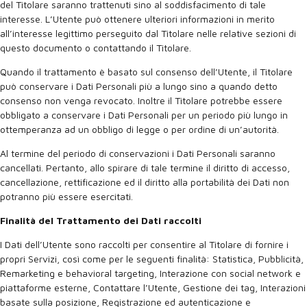
del Titolare saranno trattenuti sino al soddisfacimento di tale
interesse. L’Utente può ottenere ulteriori informazioni in merito
all’interesse legittimo perseguito dal Titolare nelle relative sezioni di
questo documento o contattando il Titolare.
Quando il trattamento è basato sul consenso dell’Utente, il Titolare
può conservare i Dati Personali più a lungo sino a quando detto
consenso non venga revocato. Inoltre il Titolare potrebbe essere
obbligato a conservare i Dati Personali per un periodo più lungo in
ottemperanza ad un obbligo di legge o per ordine di un’autorità.
Al termine del periodo di conservazioni i Dati Personali saranno
cancellati. Pertanto, allo spirare di tale termine il diritto di accesso,
cancellazione, rettificazione ed il diritto alla portabilità dei Dati non
potranno più essere esercitati.
Finalità del Trattamento dei Dati raccolti
I Dati dell’Utente sono raccolti per consentire al Titolare di fornire i
propri Servizi, così come per le seguenti finalità: Statistica, Pubblicità,
Remarketing e behavioral targeting, Interazione con social network e
piattaforme esterne, Contattare l’Utente, Gestione dei tag, Interazioni
basate sulla posizione, Registrazione ed autenticazione e