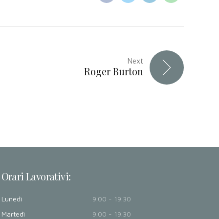
Next
Roger Burton
Orari Lavorativi:
Lunedì
9.00 - 19.30
Martedì
9.00 - 19.30