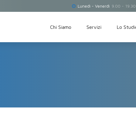
Lunedì - Venerdì
9.00 - 19.30
Chi Siamo
Servizi
Lo Studi