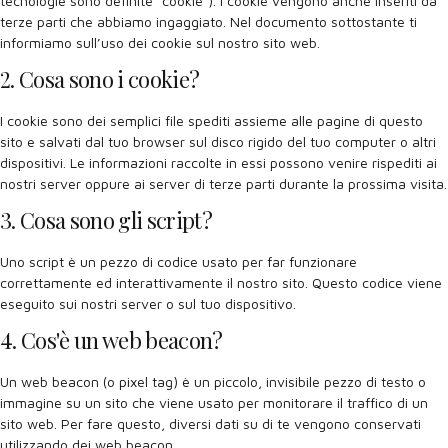
tecnologie sono definite “cookie”). I cookie vengono anche inseriti da
terze parti che abbiamo ingaggiato. Nel documento sottostante ti
informiamo sull’uso dei cookie sul nostro sito web.
2. Cosa sono i cookie?
I cookie sono dei semplici file spediti assieme alle pagine di questo
sito e salvati dal tuo browser sul disco rigido del tuo computer o altri
dispositivi. Le informazioni raccolte in essi possono venire rispediti ai
nostri server oppure ai server di terze parti durante la prossima visita.
3. Cosa sono gli script?
Uno script è un pezzo di codice usato per far funzionare
correttamente ed interattivamente il nostro sito. Questo codice viene
eseguito sui nostri server o sul tuo dispositivo.
4. Cos'è un web beacon?
Un web beacon (o pixel tag) è un piccolo, invisibile pezzo di testo o
immagine su un sito che viene usato per monitorare il traffico di un
sito web. Per fare questo, diversi dati su di te vengono conservati
utilizzando dei web beacon.