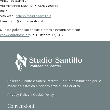
Vincenzo Santillo
Via Armando Diaz 32, 80026 Casoria
Italia
Sito web:
https://studiosantillo.it
Email:
ti.ollitnasoiduts@ofni
Questa politica sui cookie è stata sincronizzata con
cookiedatabase.org
il Ottobre 17, 2023.
Bellezza, Salute e Sorrisi Perfetti: La tua destinazione per la
medicina estetica e odontoiatria di alta qualità.
Privacy Policy
|
Cookie Policy
Convenzioni