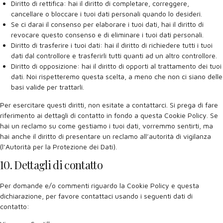
Diritto di rettifica: hai il diritto di completare, correggere,
cancellare o bloccare i tuoi dati personali quando lo desideri.
Se ci darai il consenso per elaborare i tuoi dati, hai il diritto di
revocare questo consenso e di eliminare i tuoi dati personali.
Diritto di trasferire i tuoi dati: hai il diritto di richiedere tutti i tuoi
dati dal controllore e trasferirli tutti quanti ad un altro controllore.
Diritto di opposizione: hai il diritto di opporti al trattamento dei tuoi
dati. Noi rispetteremo questa scelta, a meno che non ci siano delle
basi valide per trattarli.
Per esercitare questi diritti, non esitate a contattarci. Si prega di fare
riferimento ai dettagli di contatto in fondo a questa Cookie Policy. Se
hai un reclamo su come gestiamo i tuoi dati, vorremmo sentirti, ma
hai anche il diritto di presentare un reclamo all’autorità di vigilanza
(l’Autorità per la Protezione dei Dati).
10. Dettagli di contatto
Per domande e/o commenti riguardo la Cookie Policy e questa
dichiarazione, per favore contattaci usando i seguenti dati di
contatto: