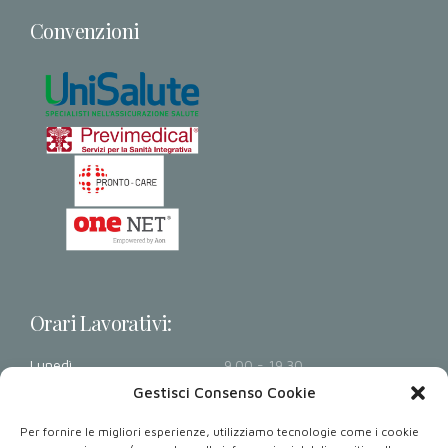
Convenzioni
Orari Lavorativi:
Lunedì
9.00 - 19.30
Martedì
9.00 - 19.30
Gestisci Consenso Cookie
Mercoledì
9.00 - 19.30
Per fornire le migliori esperienze, utilizziamo tecnologie come i cookie
Giovedì
9.00 - 19.30