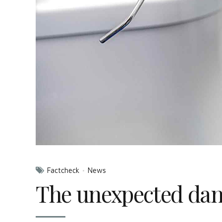
Factcheck
News
The unexpected dan