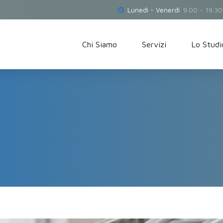
Lunedì - Venerdì
9.00 - 19.30
Chi Siamo
Servizi
Lo Studi