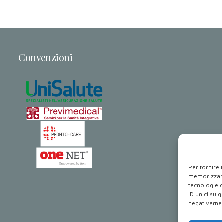
Convenzioni
Per fornire 
memorizzare
tecnologie 
ID unici su 
negativament