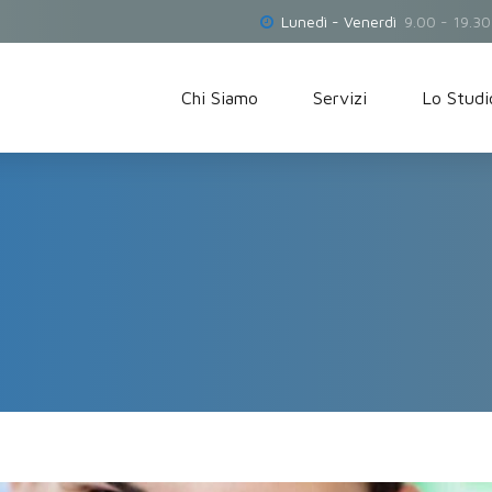
Lunedì - Venerdì
9.00 - 19.30
Chi Siamo
Servizi
Lo Studi