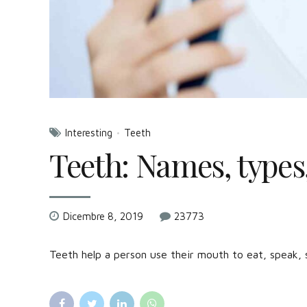
Interesting
Teeth
Teeth: Names, types
Dicembre 8, 2019
23773
Teeth help a person use their mouth to eat, speak, s